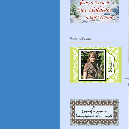
Мои победы
сп