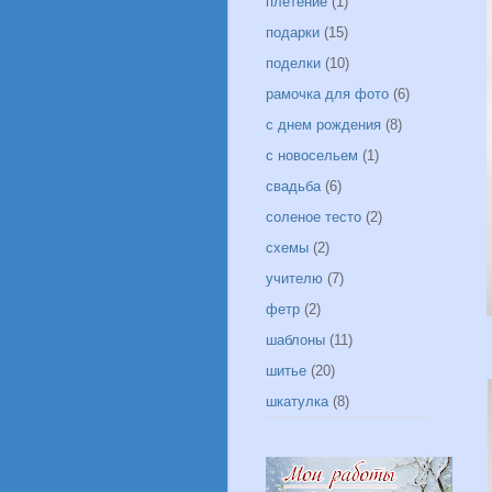
плетение
(1)
подарки
(15)
поделки
(10)
рамочка для фото
(6)
с днем рождения
(8)
с новосельем
(1)
свадьба
(6)
соленое тесто
(2)
схемы
(2)
учителю
(7)
фетр
(2)
шаблоны
(11)
шитье
(20)
шкатулка
(8)