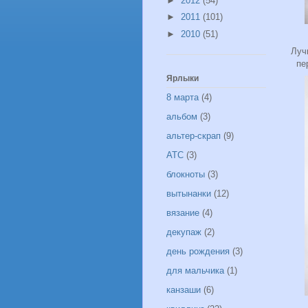
►
2012
(54)
►
2011
(101)
►
2010
(51)
Луч
пе
Ярлыки
8 марта
(4)
альбом
(3)
альтер-скрап
(9)
АТС
(3)
блокноты
(3)
вытынанки
(12)
вязание
(4)
декупаж
(2)
день рождения
(3)
для мальчика
(1)
канзаши
(6)