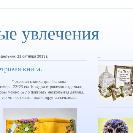
ые увлечения
дельник, 21 октября 2013 г.
...
тровая книга.
Фетровая книжка для Полины.
азмер - 23*23 см. Каждая страничка отдельно,
обы можно было поиграть нескольким деткам,
легче постирать, если вдруг запачкалась.