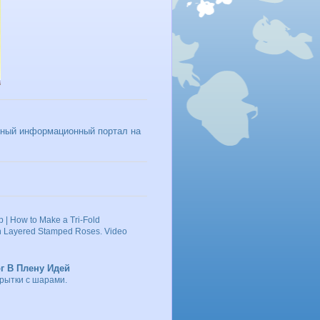
 | How to Make a Tri-Fold
th Layered Stamped Roses. Video
г В Плену Идей
рытки с шарами.